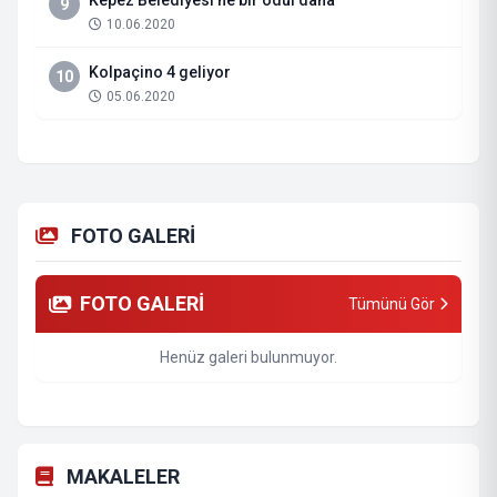
Kepez Belediyesi’ne bir ödül daha
9
10.06.2020
Kolpaçino 4 geliyor
10
05.06.2020
FOTO GALERİ
FOTO GALERİ
Tümünü Gör
Henüz galeri bulunmuyor.
MAKALELER