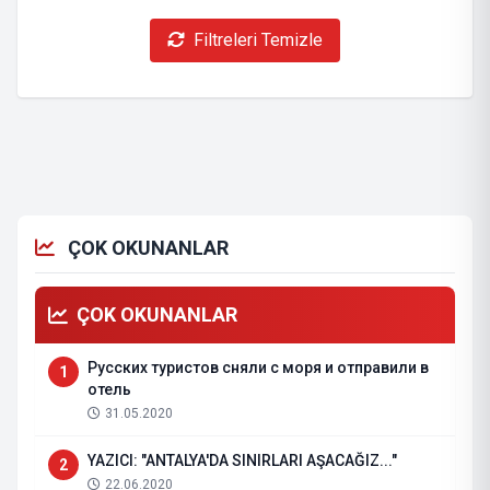
Filtreleri Temizle
ÇOK OKUNANLAR
ÇOK OKUNANLAR
Русских туристов сняли с моря и отправили в
1
отель
31.05.2020
YAZICI: "ANTALYA'DA SINIRLARI AŞACAĞIZ..."
2
22.06.2020