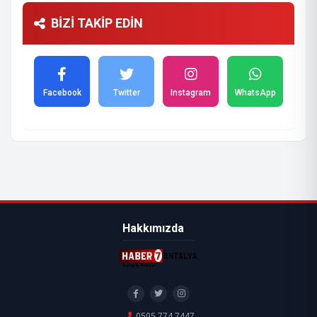
BİZİ TAKİP EDİN
Facebook
Twitter
Instagram
WhatsApp
Hakkımızda
0505 774 7447