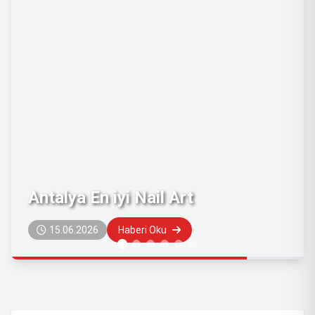
Antalya En iyi Nail Art
15.06.2026
Haberi Oku