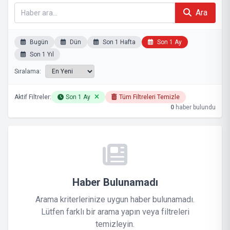
Ara
Bugün
Dün
Son 1 Hafta
Son 1 Ay
Son 1 Yıl
Sıralama:
Aktif Filtreler:
Son 1 Ay
Tüm Filtreleri Temizle
0
haber bulundu
Haber Bulunamadı
Arama kriterlerinize uygun haber bulunamadı.
Lütfen farklı bir arama yapın veya filtreleri
temizleyin.