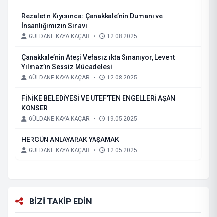
Rezaletin Kıyısında: Çanakkale’nin Dumanı ve
İnsanlığımızın Sınavı
GÜLDANE KAYA KAÇAR
•
12.08.2025
Çanakkale’nin Ateşi Vefasızlıkta Sınanıyor, Levent
Yılmaz’ın Sessiz Mücadelesi
GÜLDANE KAYA KAÇAR
•
12.08.2025
FİNİKE BELEDİYESİ VE UTEF'TEN ENGELLERİ AŞAN
KONSER
GÜLDANE KAYA KAÇAR
•
19.05.2025
HERGÜN ANLAYARAK YAŞAMAK
GÜLDANE KAYA KAÇAR
•
12.05.2025
BİZİ TAKİP EDİN