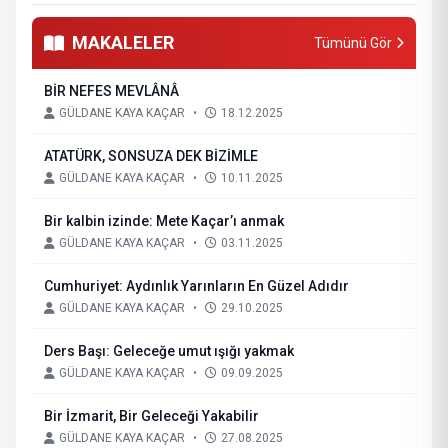
MAKALELER
Tümünü Gör
BİR NEFES MEVLÂNÂ
GÜLDANE KAYA KAÇAR
•
18.12.2025
ATATÜRK, SONSUZA DEK BİZİMLE
GÜLDANE KAYA KAÇAR
•
10.11.2025
Bir kalbin izinde: Mete Kaçar’ı anmak
GÜLDANE KAYA KAÇAR
•
03.11.2025
Cumhuriyet: Aydınlık Yarınların En Güzel Adıdır
GÜLDANE KAYA KAÇAR
•
29.10.2025
Ders Başı: Geleceğe umut ışığı yakmak
GÜLDANE KAYA KAÇAR
•
09.09.2025
Bir İzmarit, Bir Geleceği Yakabilir
GÜLDANE KAYA KAÇAR
•
27.08.2025