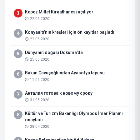
Kepez Millet Kıraathanesi açılıyor
3
22.06.2020
Konyaaltı’nın kreşleri için ön kayıtlar başladı
4
22.06.2020
Dünyanın doğası Dokuma’da
5
25.06.2020
Bakan Çavuşoğlundan Ayasofya tapusu
6
11.06.2020
Анталия готова к новому сроку
7
31.05.2020
Kültür ve Turizm Bakanlığı Olympos İmar Planını
8
onayladı
28.04.2020