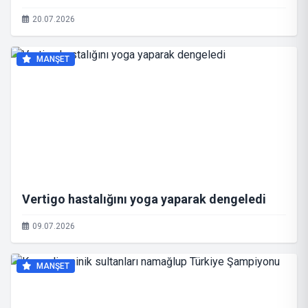
20.07.2026
MANŞET
Vertigo hastalığını yoga yaparak dengeledi
09.07.2026
MANŞET