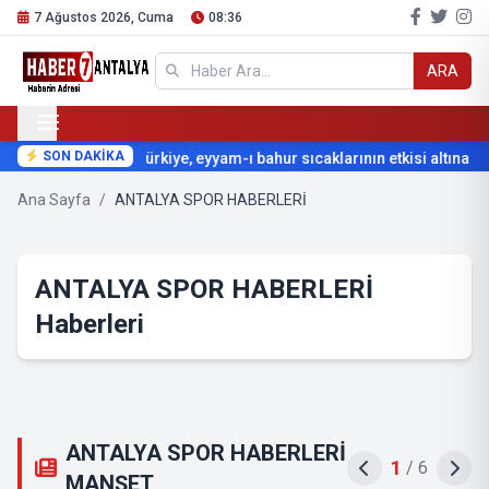
7 Ağustos 2026, Cuma
08:36
ARA
SON DAKİKA
Türkiye, eyyam-ı bahur sıcaklarının etkisi altına giri
Ana Sayfa
/
ANTALYA SPOR HABERLERİ
ANTALYA SPOR HABERLERİ
Haberleri
ANTALYA SPOR HABERLERİ
2
/
6
MANŞET