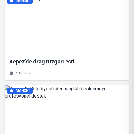
MANŞET
Kepez’de drag rüzgarı esti
15.06.2026
MANŞET