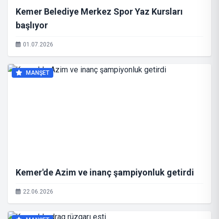
Kemer Belediye Merkez Spor Yaz Kursları
başlıyor
01.07.2026
MANŞET
Kemer'de Azim ve inanç şampiyonluk getirdi
22.06.2026