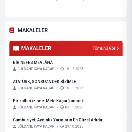
MAKALELER
MAKALELER
Tümünü Gör
BİR NEFES MEVLÂNÂ
GÜLDANE KAYA KAÇAR
•
18.12.2025
ATATÜRK, SONSUZA DEK BİZİMLE
GÜLDANE KAYA KAÇAR
•
10.11.2025
Bir kalbin izinde: Mete Kaçar’ı anmak
GÜLDANE KAYA KAÇAR
•
03.11.2025
Cumhuriyet: Aydınlık Yarınların En Güzel Adıdır
GÜLDANE KAYA KAÇAR
•
29.10.2025