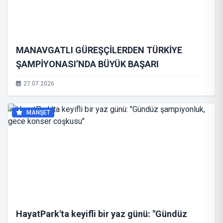
MANAVGATLI GÜREŞÇİLERDEN TÜRKİYE
ŞAMPİYONASI’NDA BÜYÜK BAŞARI
27.07.2026
MANŞET
HayatPark'ta keyifli bir yaz günü: "Gündüz