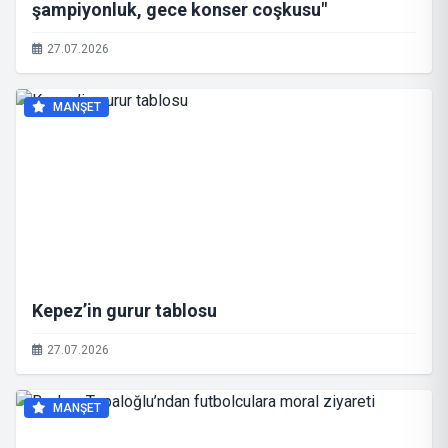
şampiyonluk, gece konser coşkusu"
27.07.2026
MANŞET
Kepez’in gurur tablosu
27.07.2026
MANŞET