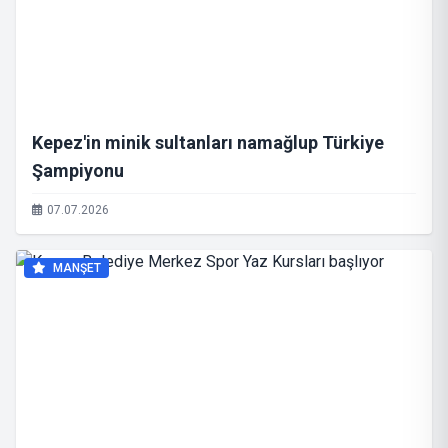
Kepez'in minik sultanları namağlup Türkiye
Şampiyonu
07.07.2026
MANŞET