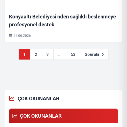
Konyaaltı Belediyesi'nden sağlıklı beslenmeye
profesyonel destek
11.06.2026
1
2
3
...
53
Sonraki
ÇOK OKUNANLAR
ÇOK OKUNANLAR