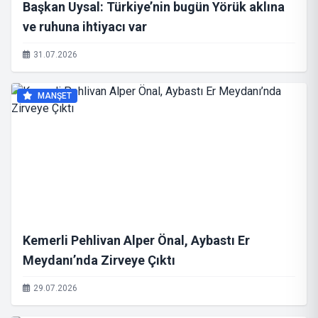
Başkan Uysal: Türkiye’nin bugün Yörük aklına
ve ruhuna ihtiyacı var
31.07.2026
MANŞET
Kemerli Pehlivan Alper Önal, Aybastı Er
Meydanı’nda Zirveye Çıktı
29.07.2026