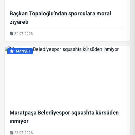
Başkan Topaloğlu’ndan sporculara moral
ziyareti
24.07.2026
MANŞET
Muratpaşa Belediyespor squashta kürsüden
inmiyor
23.07.2026