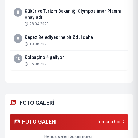
Kültür ve Turizm Bakanlığı Olympos İmar Planını
8
onayladı
28.04.2020
Kepez Belediyesi’ne bir ödül daha
9
10.06.2020
Kolpaçino 4 geliyor
10
05.06.2020
FOTO GALERİ
FOTO GALERİ
Tümünü Gör
Henüz galeri bulunmuyor.