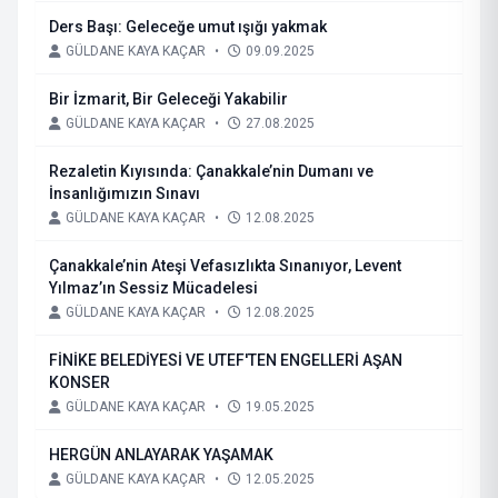
Ders Başı: Geleceğe umut ışığı yakmak
GÜLDANE KAYA KAÇAR
•
09.09.2025
Bir İzmarit, Bir Geleceği Yakabilir
GÜLDANE KAYA KAÇAR
•
27.08.2025
Rezaletin Kıyısında: Çanakkale’nin Dumanı ve
İnsanlığımızın Sınavı
GÜLDANE KAYA KAÇAR
•
12.08.2025
Çanakkale’nin Ateşi Vefasızlıkta Sınanıyor, Levent
Yılmaz’ın Sessiz Mücadelesi
GÜLDANE KAYA KAÇAR
•
12.08.2025
FİNİKE BELEDİYESİ VE UTEF'TEN ENGELLERİ AŞAN
KONSER
GÜLDANE KAYA KAÇAR
•
19.05.2025
HERGÜN ANLAYARAK YAŞAMAK
GÜLDANE KAYA KAÇAR
•
12.05.2025