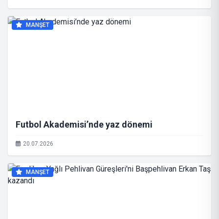
MANŞET
Futbol Akademisi’nde yaz dönemi
20.07.2026
MANŞET