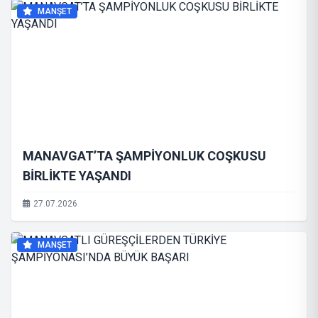
MANŞET
MANAVGAT’TA ŞAMPİYONLUK COŞKUSU
BİRLİKTE YAŞANDI
27.07.2026
MANŞET