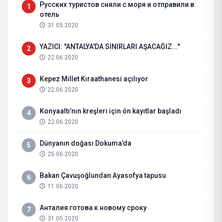
Русских туристов сняли с моря и отправили в
1
отель
31.05.2020
YAZICI: "ANTALYA'DA SINIRLARI AŞACAĞIZ..."
2
22.06.2020
Kepez Millet Kıraathanesi açılıyor
3
22.06.2020
Konyaaltı’nın kreşleri için ön kayıtlar başladı
4
22.06.2020
Dünyanın doğası Dokuma’da
5
25.06.2020
Bakan Çavuşoğlundan Ayasofya tapusu
6
11.06.2020
Анталия готова к новому сроку
7
31.05.2020