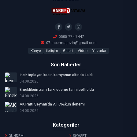
0505 774 7447
07habermagazin@gmail.com
Künye
İletişim
Galeri
Video
Yazarlar
Son Haberler
İncir toplayan kadın kamyonun altında kaldı
04.08.2026
Emeklilerin zam farkı ödeme tarihi belli oldu
04.08.2026
AK Parti Seyhan’da Ali Coşkun dönemi
04.08.2026
Kategoriler
GÜNDEM
SİYASET