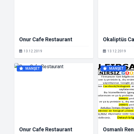
Onur Cafe Restaurant
Okaliptüs C
13.12.2019
13.12.2019
MANŞET
MANŞET
Onur Cafe Restaurant
Osmanlı Ren