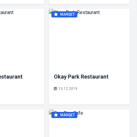
MANŞET
estaurant
Okay Park Restaurant
13.12.2019
MANŞET