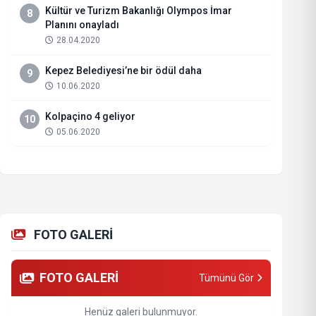
Kültür ve Turizm Bakanlığı Olympos İmar
8
Planını onayladı
28.04.2020
Kepez Belediyesi’ne bir ödül daha
9
10.06.2020
Kolpaçino 4 geliyor
10
05.06.2020
FOTO GALERİ
FOTO GALERİ
Tümünü Gör
Henüz galeri bulunmuyor.