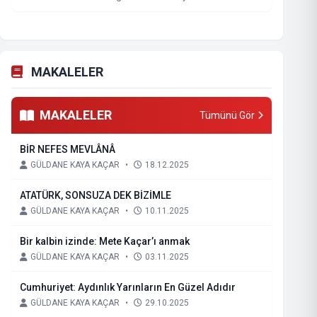
MAKALELER
MAKALELER
Tümünü Gör
BİR NEFES MEVLÂNÂ
GÜLDANE KAYA KAÇAR
•
18.12.2025
ATATÜRK, SONSUZA DEK BİZİMLE
GÜLDANE KAYA KAÇAR
•
10.11.2025
Bir kalbin izinde: Mete Kaçar’ı anmak
GÜLDANE KAYA KAÇAR
•
03.11.2025
Cumhuriyet: Aydınlık Yarınların En Güzel Adıdır
GÜLDANE KAYA KAÇAR
•
29.10.2025