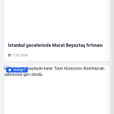
İstanbul gecelerinde Murat Beyaztaş fırtınası
12.02.2026
MANŞET