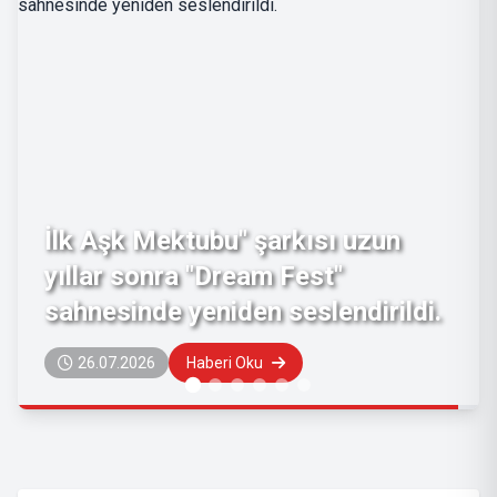
Büyük Buluşmaya Geri Sayım
Başladı!
22.07.2026
Haberi Oku