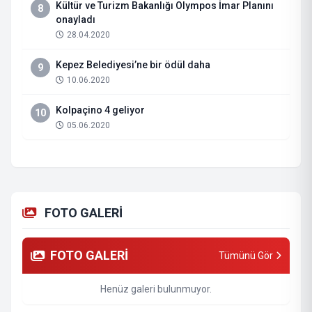
Kültür ve Turizm Bakanlığı Olympos İmar Planını
8
onayladı
28.04.2020
Kepez Belediyesi’ne bir ödül daha
9
10.06.2020
Kolpaçino 4 geliyor
10
05.06.2020
FOTO GALERİ
FOTO GALERİ
Tümünü Gör
Henüz galeri bulunmuyor.