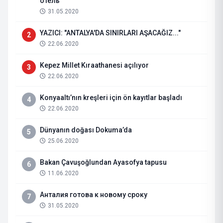
отель
31.05.2020
YAZICI: "ANTALYA'DA SINIRLARI AŞACAĞIZ..."
2
22.06.2020
Kepez Millet Kıraathanesi açılıyor
3
22.06.2020
Konyaaltı’nın kreşleri için ön kayıtlar başladı
4
22.06.2020
Dünyanın doğası Dokuma’da
5
25.06.2020
Bakan Çavuşoğlundan Ayasofya tapusu
6
11.06.2020
Анталия готова к новому сроку
7
31.05.2020