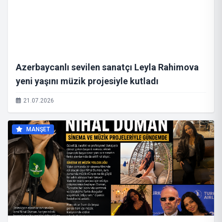
Azerbaycanlı sevilen sanatçı Leyla Rahimova
yeni yaşını müzik projesiyle kutladı
21.07.2026
MANŞET