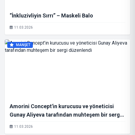
“İnkluzivliyin Sırrı” – Maskeli Balo
11.03.2026
MANŞET
Amorini Concept'in kurucusu ve yöneticisi
Gunay Aliyeva tarafından muhteşem bir sergi
düzenlendi
11.03.2026