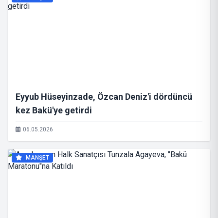
Eyyub Hüseyinzade, Özcan Deniz'i dördüncü
kez Bakü'ye getirdi
06.05.2026
MANŞET