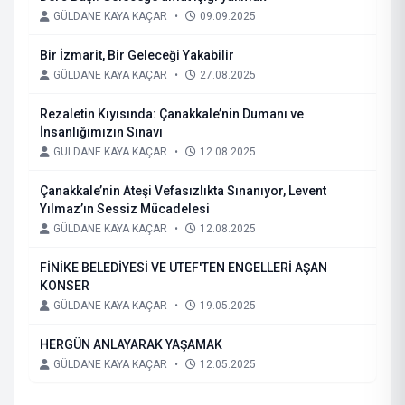
GÜLDANE KAYA KAÇAR
•
09.09.2025
Bir İzmarit, Bir Geleceği Yakabilir
GÜLDANE KAYA KAÇAR
•
27.08.2025
Rezaletin Kıyısında: Çanakkale’nin Dumanı ve
İnsanlığımızın Sınavı
GÜLDANE KAYA KAÇAR
•
12.08.2025
Çanakkale’nin Ateşi Vefasızlıkta Sınanıyor, Levent
Yılmaz’ın Sessiz Mücadelesi
GÜLDANE KAYA KAÇAR
•
12.08.2025
FİNİKE BELEDİYESİ VE UTEF'TEN ENGELLERİ AŞAN
KONSER
GÜLDANE KAYA KAÇAR
•
19.05.2025
HERGÜN ANLAYARAK YAŞAMAK
GÜLDANE KAYA KAÇAR
•
12.05.2025