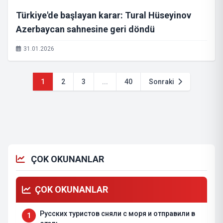
Türkiye'de başlayan karar: Tural Hüseyinov
Azerbaycan sahnesine geri döndü
31.01.2026
1
2
3
...
40
Sonraki
ÇOK OKUNANLAR
ÇOK OKUNANLAR
Русских туристов сняли с моря и отправили в
1