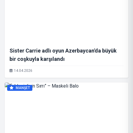
Sister Carrie adlı oyun Azerbaycan'da büyük
bir coşkuyla karşılandı
14.04.2026
MANŞET