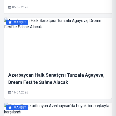
05.05.2026
MANŞET
Azerbaycan Halk Sanatçısı Tunzala Agayeva,
Dream Fest'te Sahne Alacak
16.04.2026
MANŞET