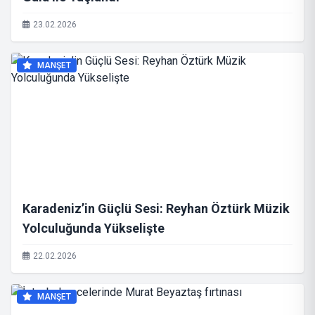
23.02.2026
MANŞET
Karadeniz’in Güçlü Sesi: Reyhan Öztürk Müzik
Yolculuğunda Yükselişte
22.02.2026
MANŞET