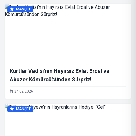
MANŞET
Kurtlar Vadisi'nin Hayırsız Evlat Erdal ve
Abuzer Kömürcü'sünden Sürpriz!
24.02.2026
MANŞET