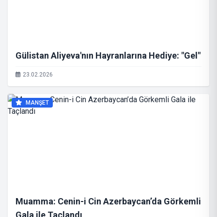
Gülistan Aliyeva'nın Hayranlarına Hediye: "Gel"
23.02.2026
MANŞET
Muamma: Cenin-i Cin Azerbaycan’da Görkemli
Gala ile Taçlandı