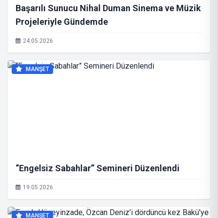
Başarılı Sunucu Nihal Duman Sinema ve Müzik
Projeleriyle Gündemde
24.05.2026
MANŞET
“Engelsiz Sabahlar” Semineri Düzenlendi
19.05.2026
MANŞET