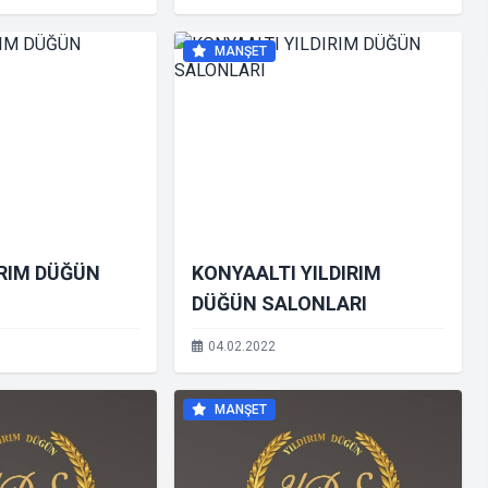
MANŞET
IRIM DÜĞÜN
KONYAALTI YILDIRIM
DÜĞÜN SALONLARI
04.02.2022
MANŞET