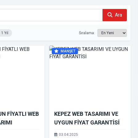
Ara
1 Yıl
Sıralama:
MANŞET
N FİYATLI WEB
KEPEZ WEB TASARIMI VE
ARIMI
UYGUN FİYAT GARANTİSİ
03.04.2025