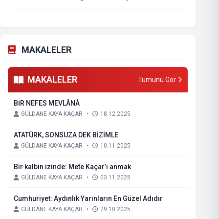
MAKALELER
MAKALELER
Tümünü Gör
BİR NEFES MEVLÂNÂ
GÜLDANE KAYA KAÇAR
•
18.12.2025
ATATÜRK, SONSUZA DEK BİZİMLE
GÜLDANE KAYA KAÇAR
•
10.11.2025
Bir kalbin izinde: Mete Kaçar’ı anmak
GÜLDANE KAYA KAÇAR
•
03.11.2025
Cumhuriyet: Aydınlık Yarınların En Güzel Adıdır
GÜLDANE KAYA KAÇAR
•
29.10.2025