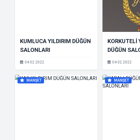
KUMLUCA YILDIRIM DÜĞÜN
KORKUTELİ 
SALONLARI
DÜĞÜN SAL
04.02.2022
04.02.2022
MANŞET
MANŞET