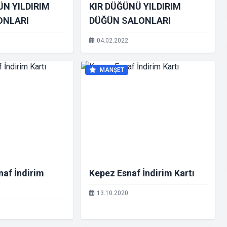
ÜN YILDIRIM
KIR DÜĞÜNÜ YILDIRIM
ONLARI
DÜĞÜN SALONLARI
04.02.2022
MANŞET
naf İndirim
Kepez Esnaf İndirim Kartı
13.10.2020