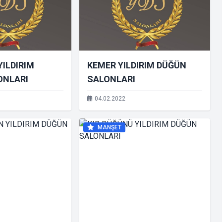
YILDIRIM
KEMER YILDIRIM DÜĞÜN
ONLARI
SALONLARI
04.02.2022
MANŞET