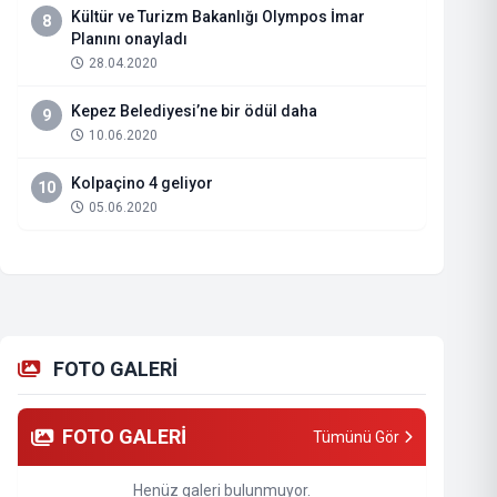
Kültür ve Turizm Bakanlığı Olympos İmar
8
Planını onayladı
28.04.2020
Kepez Belediyesi’ne bir ödül daha
9
10.06.2020
Kolpaçino 4 geliyor
10
05.06.2020
FOTO GALERİ
FOTO GALERİ
Tümünü Gör
Henüz galeri bulunmuyor.