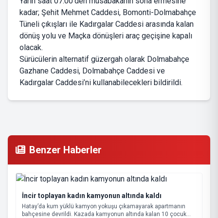
Yarın saat 07.00’den müsabakanın sona ermesine
kadar; Şehit Mehmet Caddesi, Bomonti-Dolmabahçe
Tüneli çıkışları ile Kadırgalar Caddesi arasında kalan
dönüş yolu ve Maçka dönüşleri araç geçişine kapalı
olacak.
Sürücülerin alternatif güzergah olarak Dolmabahçe
Gazhane Caddesi, Dolmabahçe Caddesi ve
Kadırgalar Caddesi’ni kullanabilecekleri bildirildi.
Benzer Haberler
İncir toplayan kadın kamyonun altında kaldı
Hatay’da kum yüklü kamyon yokuşu çıkamayarak apartmanın
bahçesine devrildi. Kazada kamyonun altında kalan 10 çocuk