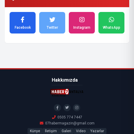
Facebook
Twitter
Instagram
WhatsApp
Hakkımızda
0505 774 7447
07habermagazin@gmail.com
Künye
İletişim
Galeri
Video
Yazarlar