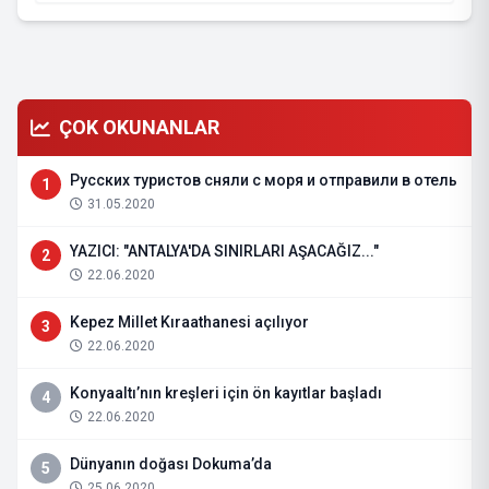
ÇOK OKUNANLAR
Русских туристов сняли с моря и отправили в отель
1
31.05.2020
YAZICI: "ANTALYA'DA SINIRLARI AŞACAĞIZ..."
2
22.06.2020
Kepez Millet Kıraathanesi açılıyor
3
22.06.2020
Konyaaltı’nın kreşleri için ön kayıtlar başladı
4
22.06.2020
Dünyanın doğası Dokuma’da
5
25.06.2020