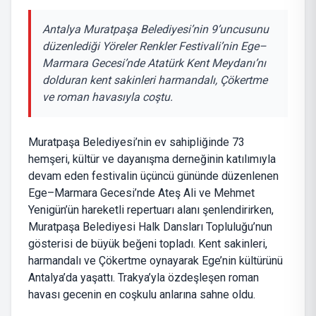
Antalya Muratpaşa Belediyesi’nin 9’uncusunu
düzenlediği Yöreler Renkler Festivali’nin Ege–
Marmara Gecesi’nde Atatürk Kent Meydanı’nı
dolduran kent sakinleri harmandalı, Çökertme
ve roman havasıyla coştu.
Muratpaşa Belediyesi’nin ev sahipliğinde 73
hemşeri, kültür ve dayanışma derneğinin katılımıyla
devam eden festivalin üçüncü gününde düzenlenen
Ege–Marmara Gecesi’nde Ateş Ali ve Mehmet
Yenigün’ün hareketli repertuarı alanı şenlendirirken,
Muratpaşa Belediyesi Halk Dansları Topluluğu’nun
gösterisi de büyük beğeni topladı. Kent sakinleri,
harmandalı ve Çökertme oynayarak Ege’nin kültürünü
Antalya’da yaşattı. Trakya’yla özdeşleşen roman
havası gecenin en coşkulu anlarına sahne oldu.