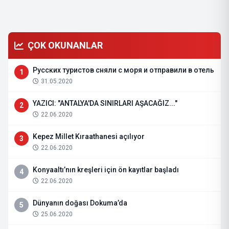
ÇOK OKUNANLAR
Русских туристов сняли с моря и отправили в отель
1
31.05.2020
YAZICI: "ANTALYA'DA SINIRLARI AŞACAĞIZ..."
2
22.06.2020
Kepez Millet Kıraathanesi açılıyor
3
22.06.2020
Konyaaltı’nın kreşleri için ön kayıtlar başladı
4
22.06.2020
Dünyanın doğası Dokuma’da
5
25.06.2020