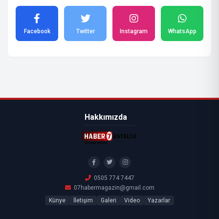
Facebook
Twitter
Instagram
WhatsApp
Hakkımızda
0505 774 7447
07habermagazin@gmail.com
Künye
İletişim
Galeri
Video
Yazarlar