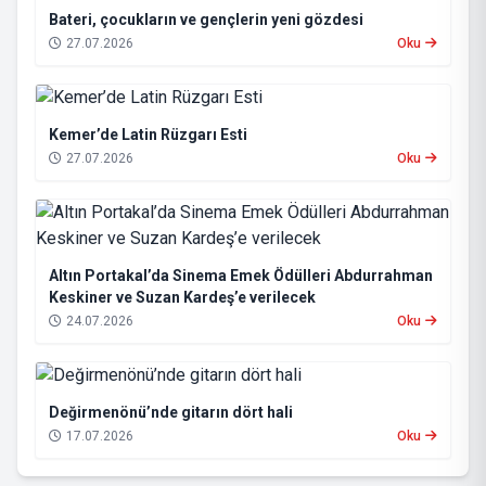
Bateri, çocukların ve gençlerin yeni gözdesi
27.07.2026
Oku
Kemer’de Latin Rüzgarı Esti
27.07.2026
Oku
Altın Portakal’da Sinema Emek Ödülleri Abdurrahman
Keskiner ve Suzan Kardeş’e verilecek
24.07.2026
Oku
Değirmenönü’nde gitarın dört hali
17.07.2026
Oku