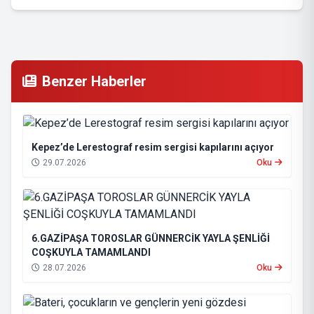
Benzer Haberler
Kepez’de Lerestograf resim sergisi kapılarını açıyor
29.07.2026
Oku
6.GAZİPAŞA TOROSLAR GÜNNERCİK YAYLA ŞENLİĞİ
COŞKUYLA TAMAMLANDI
28.07.2026
Oku