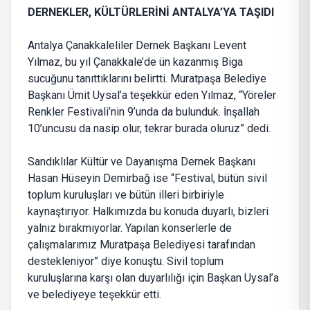
DERNEKLER, KÜLTÜRLERİNİ ANTALYA’YA TAŞIDI
Antalya Çanakkaleliler Dernek Başkanı Levent
Yılmaz, bu yıl Çanakkale’de ün kazanmış Biga
sucuğunu tanıttıklarını belirtti. Muratpaşa Belediye
Başkanı Ümit Uysal’a teşekkür eden Yılmaz, “Yöreler
Renkler Festivali’nin 9’unda da bulunduk. İnşallah
10’uncusu da nasip olur, tekrar burada oluruz” dedi.
Sandıklılar Kültür ve Dayanışma Dernek Başkanı
Hasan Hüseyin Demirbağ ise “Festival, bütün sivil
toplum kuruluşları ve bütün illeri birbiriyle
kaynaştırıyor. Halkımızda bu konuda duyarlı, bizleri
yalnız bırakmıyorlar. Yapılan konserlerle de
çalışmalarımız Muratpaşa Belediyesi tarafından
destekleniyor” diye konuştu. Sivil toplum
kuruluşlarına karşı olan duyarlılığı için Başkan Uysal’a
ve belediyeye teşekkür etti.