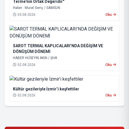
Terme'nin Ortak Değeridir"
Haber : Murat Genç / SAMSUN
03.08.2026
Oku
SAROT TERMAL KAPLICALARI’NDA DEĞİŞİM VE
DÖNÜŞÜM DÖNEMİ
HABER HÜSEYİN AKIN / ŞHA
02.08.2026
Oku
Kültür gezileriyle İzmir’i keşfettiler
02.08.2026
Oku