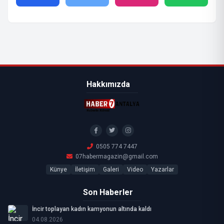
Hakkımızda
0505 774 7447
07habermagazin@gmail.com
Künye
İletişim
Galeri
Video
Yazarlar
Son Haberler
İncir toplayan kadın kamyonun altında kaldı
04.08.2026