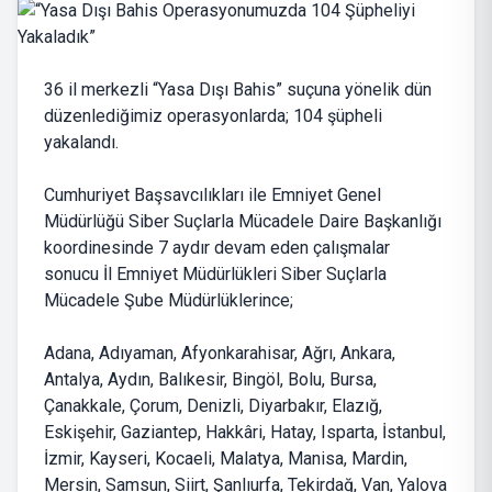
36 il merkezli “Yasa Dışı Bahis” suçuna yönelik dün
düzenlediğimiz operasyonlarda; 104 şüpheli
yakalandı.
Cumhuriyet Başsavcılıkları ile Emniyet Genel
Müdürlüğü Siber Suçlarla Mücadele Daire Başkanlığı
koordinesinde 7 aydır devam eden çalışmalar
sonucu İl Emniyet Müdürlükleri Siber Suçlarla
Mücadele Şube Müdürlüklerince;
Adana, Adıyaman, Afyonkarahisar, Ağrı, Ankara,
Antalya, Aydın, Balıkesir, Bingöl, Bolu, Bursa,
Çanakkale, Çorum, Denizli, Diyarbakır, Elazığ,
Eskişehir, Gaziantep, Hakkâri, Hatay, Isparta, İstanbul,
İzmir, Kayseri, Kocaeli, Malatya, Manisa, Mardin,
Mersin, Samsun, Siirt, Şanlıurfa, Tekirdağ, Van, Yalova