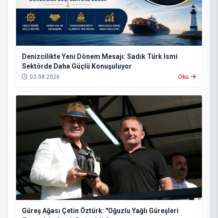
Denizcilikte Yeni Dönem Mesajı: Sadık Türk İsmi
Sektörde Daha Güçlü Konuşuluyor
03.08.2026
Oku
Güreş Ağası Çetin Öztürk: "Oğuzlu Yağlı Güreşleri