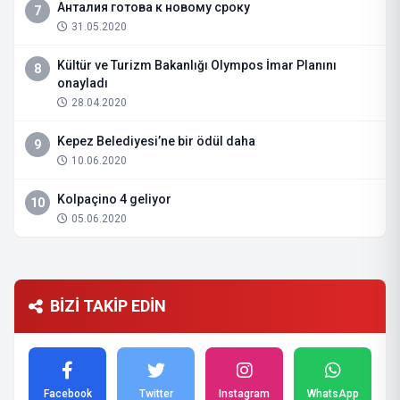
Анталия готова к новому сроку
7
31.05.2020
Kültür ve Turizm Bakanlığı Olympos İmar Planını
8
onayladı
28.04.2020
Kepez Belediyesi’ne bir ödül daha
9
10.06.2020
Kolpaçino 4 geliyor
10
05.06.2020
BİZİ TAKİP EDİN
Facebook
Twitter
Instagram
WhatsApp