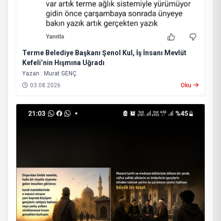
Terme Belediye Başkanı Şenol Kul, İş İnsanı Mevlüt
Kefeli’nin Hışmına Uğradı
Yazan : Murat GENÇ
03.08.2026
Oku