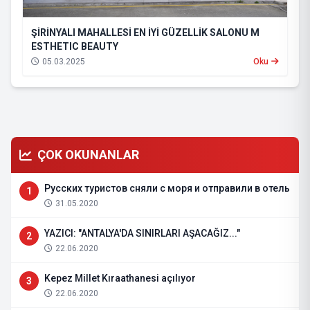
ŞİRİNYALI MAHALLESİ EN İYİ GÜZELLİK SALONU M
ESTHETIC BEAUTY
05.03.2025
Oku
ÇOK OKUNANLAR
Русских туристов сняли с моря и отправили в отель
1
31.05.2020
YAZICI: "ANTALYA'DA SINIRLARI AŞACAĞIZ..."
2
22.06.2020
Kepez Millet Kıraathanesi açılıyor
3
22.06.2020