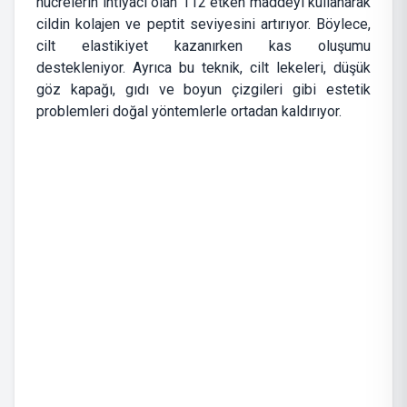
hücrelerin ihtiyacı olan 112 etken maddeyi kullanarak
cildin kolajen ve peptit seviyesini artırıyor. Böylece,
cilt elastikiyet kazanırken kas oluşumu
destekleniyor. Ayrıca bu teknik, cilt lekeleri, düşük
göz kapağı, gıdı ve boyun çizgileri gibi estetik
problemleri doğal yöntemlerle ortadan kaldırıyor.