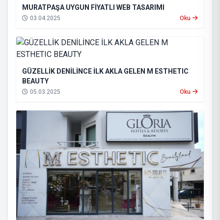
MURATPAŞA UYGUN FİYATLI WEB TASARIMI
03.04.2025
Oku
GÜZELLİK DENİLİNCE İLK AKLA GELEN M ESTHETIC
BEAUTY
05.03.2025
Oku