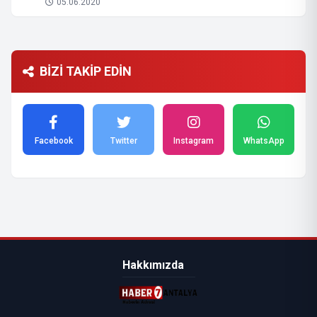
05.06.2020
BİZİ TAKİP EDİN
Facebook
Twitter
Instagram
WhatsApp
Hakkımızda