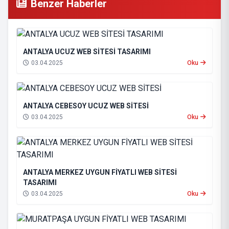
Benzer Haberler
ANTALYA UCUZ WEB SİTESİ TASARIMI
03.04.2025
Oku
ANTALYA CEBESOY UCUZ WEB SİTESİ
03.04.2025
Oku
ANTALYA MERKEZ UYGUN FİYATLI WEB SİTESİ
TASARIMI
03.04.2025
Oku