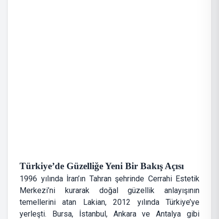
Türkiye’de Güzelliğe Yeni Bir Bakış Açısı
1996 yılında İran’ın Tahran şehrinde Cerrahi Estetik
Merkezi’ni kurarak doğal güzellik anlayışının
temellerini atan Lakian, 2012 yılında Türkiye’ye
yerleşti. Bursa, İstanbul, Ankara ve Antalya gibi