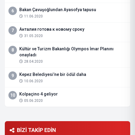
Bakan Çavuşoğlundan Ayasofya tapusu
6
11.06.2020
Анталия готова к новому сроку
7
31.05.2020
Kültür ve Turizm Bakanlığı Olympos İmar Planını
8
onayladı
28.04.2020
Kepez Belediyesi’ne bir ödül daha
9
10.06.2020
Kolpaçino 4 geliyor
10
05.06.2020
BİZİ TAKİP EDİN