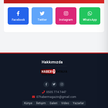
Facebook
Twitter
Instagram
WhatsApp
Hakkımızda
0505 774 7447
07habermagazin@gmail.com
Künye
İletişim
Galeri
Video
Yazarlar