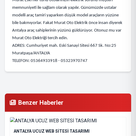
Murat Eski her türlü otolarınızın elektrik sorunu müşteri
memnuniyeti ile sağlam olarak yapılır. Günümüzde ustalar
modelli araç tamiri yaparken düşük model araçların yüzüne
bile bakmıyorlar. Fakat Murat Oto Elektrik önce insan diyerek
Antalya araç sahiplerinin yüzünü güldürüyor. Otonuz mu var
Murat Oto Elektriği tercih edin.
ADRES: Cumhuriyet mah. Eski Sanayi Sitesi 667 Sk. No:25
Muratpaşa/ANTALYA
TELEFON: 05364933918 - 05323970747
Benzer Haberler
ANTALYA UCUZ WEB SİTESİ TASARIMI