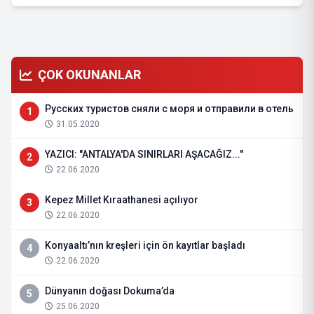
ÇOK OKUNANLAR
Русских туристов сняли с моря и отправили в отель
1
31.05.2020
YAZICI: "ANTALYA'DA SINIRLARI AŞACAĞIZ..."
2
22.06.2020
Kepez Millet Kıraathanesi açılıyor
3
22.06.2020
Konyaaltı’nın kreşleri için ön kayıtlar başladı
4
22.06.2020
Dünyanın doğası Dokuma’da
5
25.06.2020