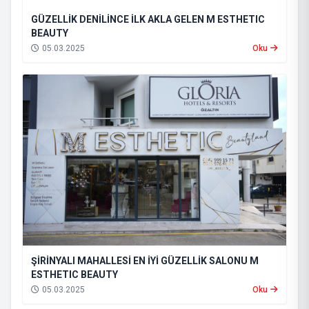
GÜZELLİK DENİLİNCE İLK AKLA GELEN M ESTHETIC
BEAUTY
05.03.2025
Oku
ŞİRİNYALI MAHALLESİ EN İYİ GÜZELLİK SALONU M
ESTHETIC BEAUTY
05.03.2025
Oku