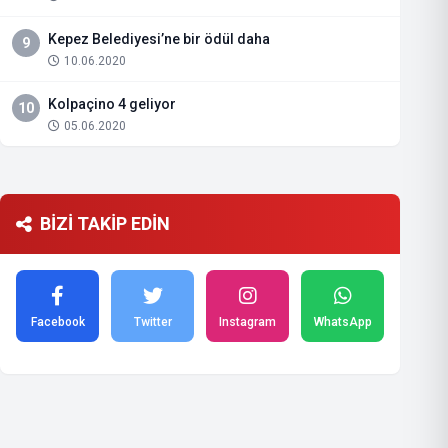
Kepez Belediyesi’ne bir ödül daha
9
10.06.2020
Kolpaçino 4 geliyor
10
05.06.2020
BİZİ TAKİP EDİN
Facebook
Twitter
Instagram
WhatsApp