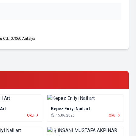
u Cd., 07060 Antalya
 Art
Kepez En iyi Nail art
Oku
15.06.2026
Oku