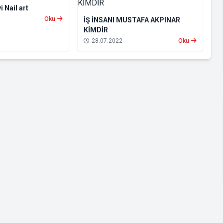
i Nail art
Oku
İŞ İNSANI MUSTAFA AKPINAR
KİMDİR
28.07.2022
Oku